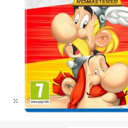
Click to enlarge