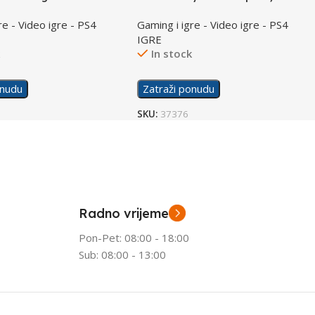
re - Video igre - PS4
Gaming i igre - Video igre - PS4
IGRE
k
In stock
onudu
Zatraži ponudu
SKU:
37376
Radno vrijeme
Pon-Pet: 08:00 - 18:00
Sub: 08:00 - 13:00