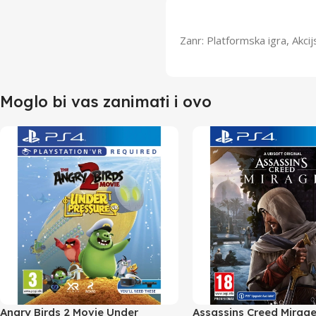
Zanr: Platformska igra, Akci
Moglo bi vas zanimati i ovo
Angry Birds 2 Movie Under
Assassins Creed Mirag