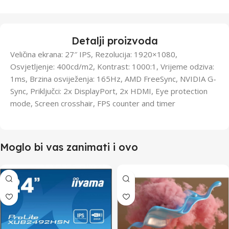
Detalji proizvoda
Veličina ekrana: 27″ IPS, Rezolucija: 1920×1080,
Osvjetljenje: 400cd/m2, Kontrast: 1000:1, Vrijeme odziva:
1ms, Brzina osviježenja: 165Hz, AMD FreeSync, NVIDIA G-
Sync, Priključci: 2x DisplayPort, 2x HDMI, Eye protection
mode, Screen crosshair, FPS counter and timer
Moglo bi vas zanimati i ovo