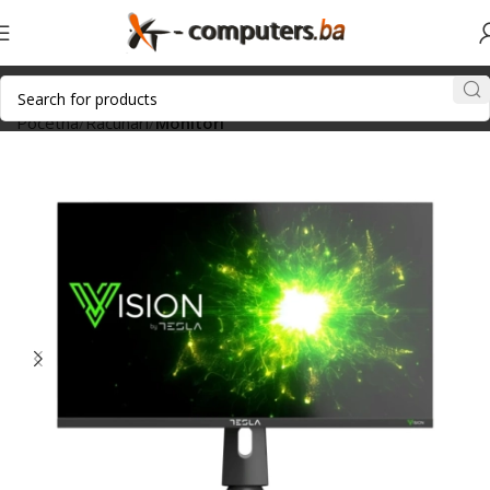
Početna
Računari
Monitori