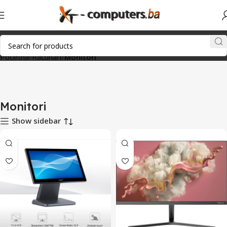
Početna
Računari
Monitori
Monitori
Show sidebar