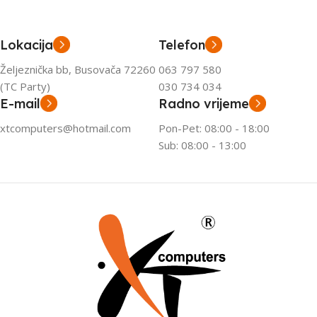
Lokacija
Telefon
Željeznička bb, Busovača 72260
063 797 580
(TC Party)
030 734 034
E-mail
Radno vrijeme
xtcomputers@hotmail.com
Pon-Pet: 08:00 - 18:00
Sub: 08:00 - 13:00