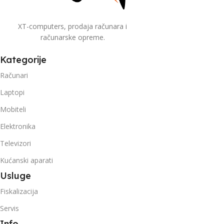
XT-computers, prodaja računara i
računarske opreme.
Kategorije
Računari
Laptopi
Mobiteli
Elektronika
Televizori
Kućanski aparati
Usluge
Fiskalizacija
Servis
Info