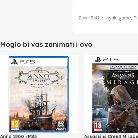
Zanr: Battle royale game, 
Moglo bi vas zanimati i ovo
Anno 1800 /PS5
Assassins Creed Mirag