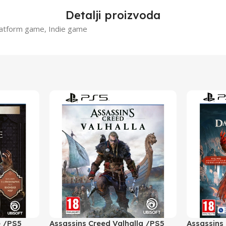
Detalji proizvoda
Platform game, Indie game
e /PS5
Assassins Creed Valhalla /PS5
Assassins