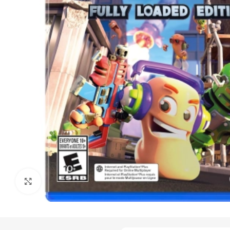
Click to enlarge