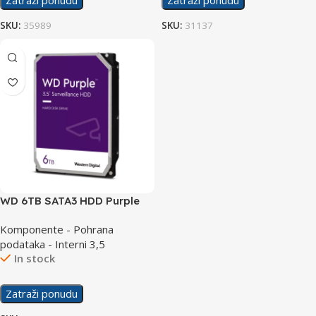
SKU:
35989
SKU:
31137
WD 6TB SATA3 HDD Purple
WD64PURZ
Komponente - Pohrana
podataka - Interni 3,5
In stock
Zatraži ponudu