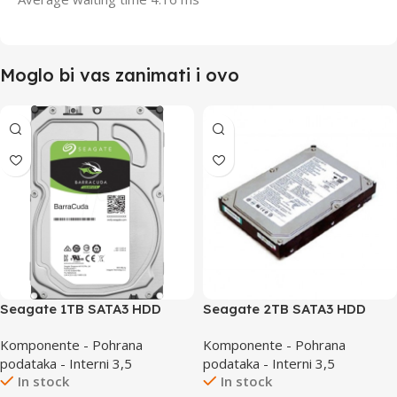
Moglo bi vas zanimati i ovo
Seagate 1TB SATA3 HDD
Seagate 2TB SATA3 HDD
Barracuda Guardian
Barracuda
Komponente - Pohrana
Komponente - Pohrana
podataka - Interni 3,5
podataka - Interni 3,5
In stock
In stock