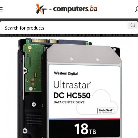
Komponente
Komponente - Pohrana podataka - Interni 3,5