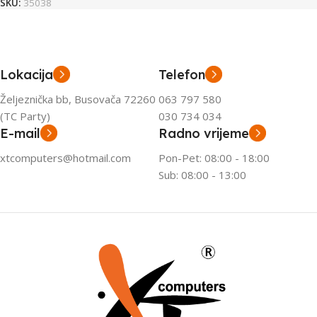
SKU:
35038
Lokacija
Telefon
Željeznička bb, Busovača 72260
063 797 580
(TC Party)
030 734 034
E-mail
Radno vrijeme
xtcomputers@hotmail.com
Pon-Pet: 08:00 - 18:00
Sub: 08:00 - 13:00