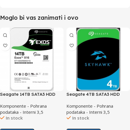
Moglo bi vas zanimati i ovo
Seagate 14TB SATA3 HDD
Seagate 4TB SATA3 HDD
Exos ST14000NM001G
SkyHawk ST4000VX016
Komponente - Pohrana
Komponente - Pohrana
podataka - Interni 3,5
podataka - Interni 3,5
In stock
In stock