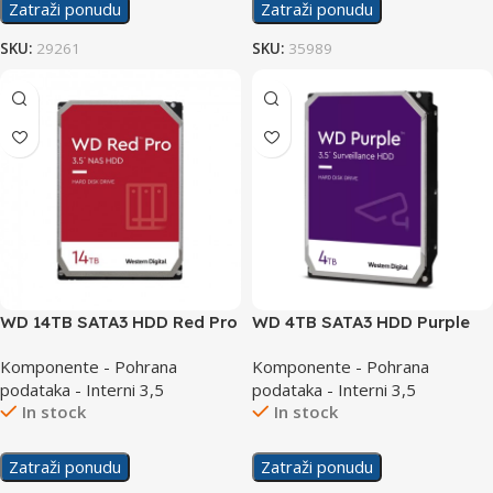
Zatraži ponudu
Zatraži ponudu
SKU:
29261
SKU:
35989
WD 14TB SATA3 HDD Red Pro
WD 4TB SATA3 HDD Purple
NAS
WD43PURZ
Komponente - Pohrana
Komponente - Pohrana
podataka - Interni 3,5
podataka - Interni 3,5
In stock
In stock
Zatraži ponudu
Zatraži ponudu