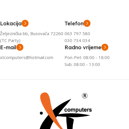
Lokacija
Telefon
Željeznička bb, Busovača 72260
063 797 580
(TC Party)
030 734 034
E-mail
Radno vrijeme
xtcomputers@hotmail.com
Pon-Pet: 08:00 - 18:00
Sub: 08:00 - 13:00