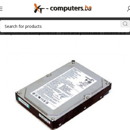
Komponente
Komponente - Pohrana podataka - Interni 3,5