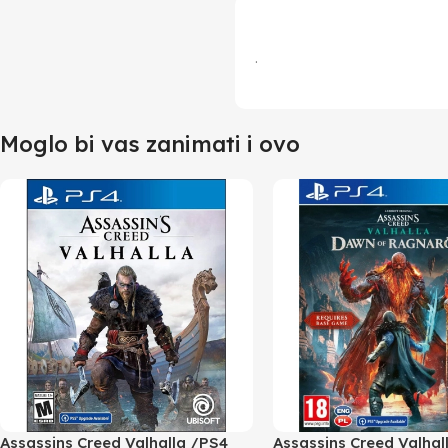
.
Moglo bi vas zanimati i ovo
Assassins Creed Valhalla /PS4
Assassins Creed Valhal