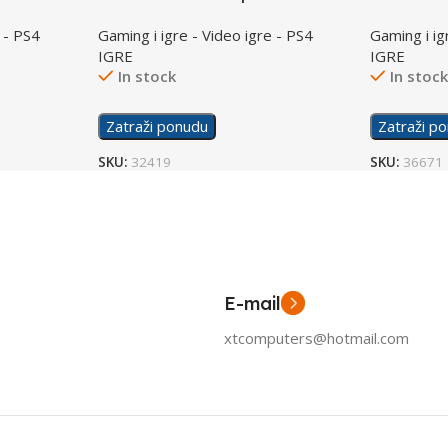
/PS4
Romaster
 - PS4
Gaming i igre - Video igre - PS4
Gaming i ig
IGRE
IGRE
In stock
In stoc
Zatraži ponudu
Zatraži p
SKU:
32419
SKU:
36671
E-mail
xtcomputers@hotmail.com