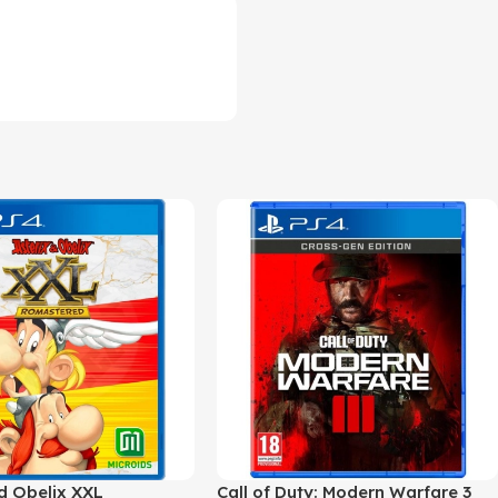
nd Obelix XXL
Call of Duty: Modern Warfare 3