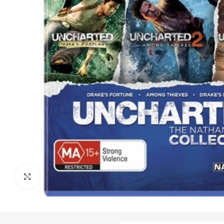
Click to enlarge