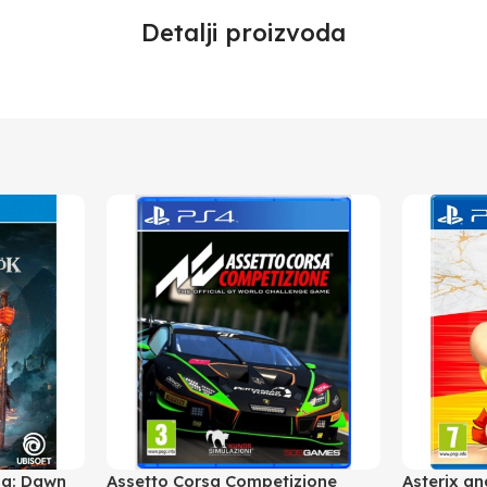
Detalji proizvoda
la: Dawn
Assetto Corsa Competizione
Asterix a