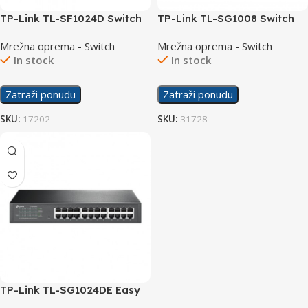
TP-Link TL-SF1024D Switch
TP-Link TL-SG1008 Switch
24×10/100
8×10/100/1000
Mrežna oprema - Switch
Mrežna oprema - Switch
In stock
In stock
Zatraži ponudu
Zatraži ponudu
SKU:
17202
SKU:
31728
TP-Link TL-SG1024DE Easy
Smart Switch