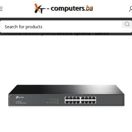
Početna
Mrežna oprema
Mrežna oprema - Switch