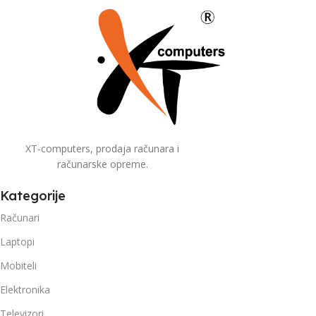
XT-computers, prodaja računara i
računarske opreme.
Kategorije
Računari
Laptopi
Mobiteli
Elektronika
Televizori