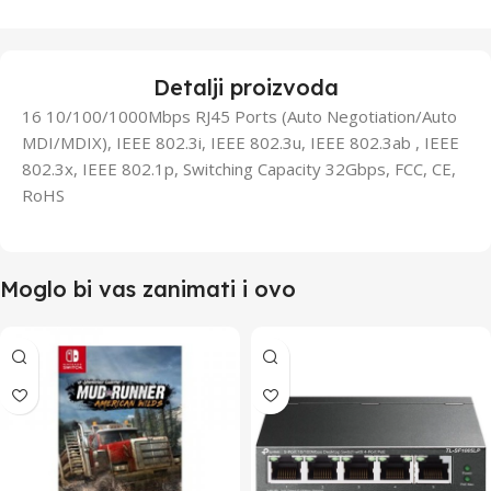
Detalji proizvoda
16 10/100/1000Mbps RJ45 Ports (Auto Negotiation/Auto
MDI/MDIX), IEEE 802.3i, IEEE 802.3u, IEEE 802.3ab , IEEE
802.3x, IEEE 802.1p, Switching Capacity 32Gbps, FCC, CE,
RoHS
Moglo bi vas zanimati i ovo