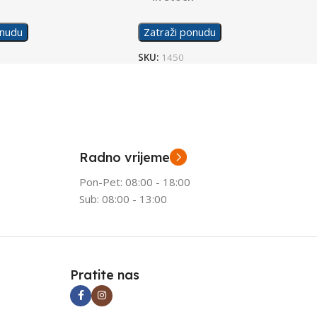
onudu
Zatraži ponudu
SKU:
1450
Radno vrijeme
Pon-Pet: 08:00 - 18:00
Sub: 08:00 - 13:00
Pratite nas