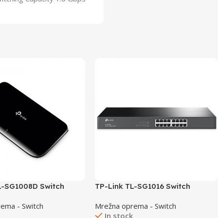
L-SG1008D Switch
TP-Link TL-SG1016 Switch
/1000
16×10/100/1000
ema - Switch
Mrežna oprema - Switch
k
In stock