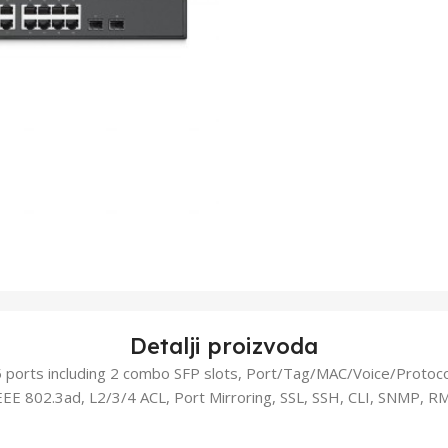
Detalji proizvoda
orts including 2 combo SFP slots, Port/Tag/MAC/Voice/Protoc
E 802.3ad, L2/3/4 ACL, Port Mirroring, SSL, SSH, CLI, SNMP, R