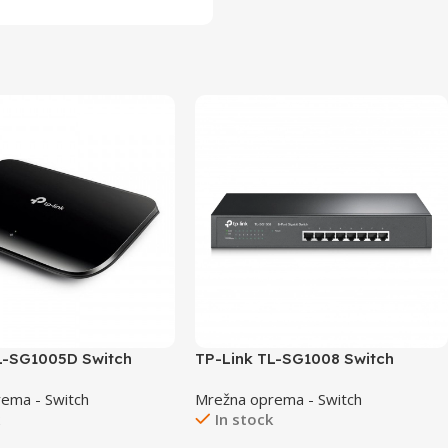
L-SG1005D Switch
TP-Link TL-SG1008 Switch
/1000
8×10/100/1000
ema - Switch
Mrežna oprema - Switch
k
In stock