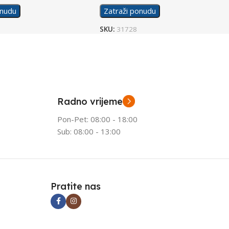
onudu
Zatraži ponudu
SKU:
31728
Radno vrijeme
Pon-Pet: 08:00 - 18:00
Sub: 08:00 - 13:00
Pratite nas