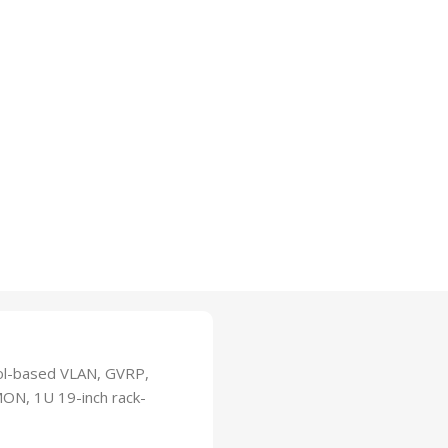
ol-based VLAN, GVRP,
MON, 1U 19-inch rack-