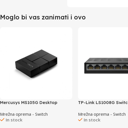
Moglo bi vas zanimati i ovo
Mercusys MS105G Desktop
TP-Link LS1008G Switc
Switch 5×10/100/1000
8×10/100/1000
Mrežna oprema - Switch
Mrežna oprema - Switch
In stock
In stock