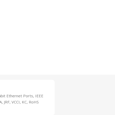
bit Ethernet Ports, IEEE
A, JRF, VCCI, KC, RoHS