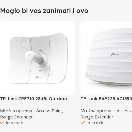
Moglo bi vas zanimati i ovo
TP-Link CPE710 23dBi Outdoor
TP-Link EAP225 AC1350
Wireless Access Point
Band Ceiling Mount Acc
Mrežna oprema - Access Point,
Mrežna oprema - Access 
Range Extender
Range Extender
In stock
In stock