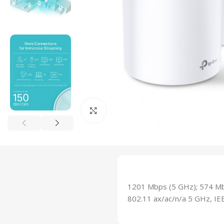
Click to enlarge
1201 Mbps (5 GHz); 574 Mbp
802.11 ax/ac/n/a 5 GHz, IEE