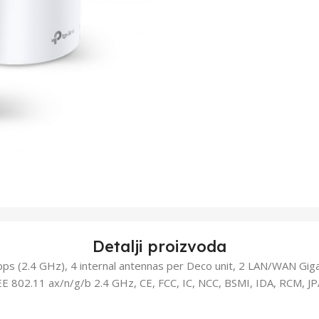
Detalji proizvoda
s (2.4 GHz), 4 internal antennas per Deco unit, 2 LAN/WAN Giga
E 802.11 ax/n/g/b 2.4 GHz, CE, FCC, IC, NCC, BSMI, IDA, RCM, JP