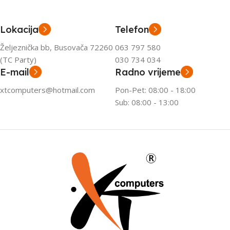
Lokacija
Telefon
Željeznička bb, Busovača 72260
063 797 580
(TC Party)
030 734 034
E-mail
Radno vrijeme
xtcomputers@hotmail.com
Pon-Pet: 08:00 - 18:00
Sub: 08:00 - 13:00