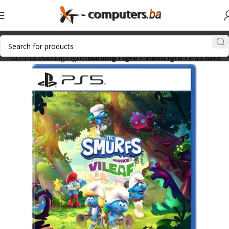
Početna
Gaming i igre
Gaming i igre - Video igre - PS5 IGRE