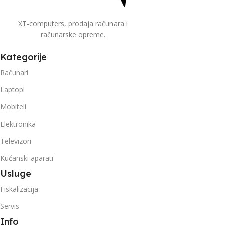
XT-computers, prodaja računara i
računarske opreme.
Kategorije
Računari
Laptopi
Mobiteli
Elektronika
Televizori
Kućanski aparati
Usluge
Fiskalizacija
Servis
Info