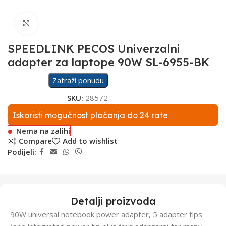
Click to enlarge
SPEEDLINK PECOS Univerzalni
adapter za laptope 90W SL-6955-BK
Zatraži ponudu
SKU:
28572
Iskoristi mogućnost plaćanja do 24 rate
Nema na zalihi
Compare
Add to wishlist
Podijeli:
Detalji proizvoda
90W universal notebook power adapter, 5 adapter tips