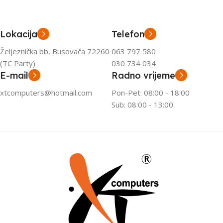
Lokacija
Telefon
Željeznička bb, Busovača 72260
063 797 580
(TC Party)
030 734 034
E-mail
Radno vrijeme
xtcomputers@hotmail.com
Pon-Pet: 08:00 - 18:00
Sub: 08:00 - 13:00