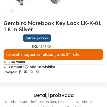
Click to enlarge
Gembird Notebook Key Lock LK-K-01
1.8 m Silver
Zatraži ponudu
SKU:
32342
Iskoristi mogućnost plaćanja do 24 rate
5 na zalihi
Compare
Add to wishlist
Podijeli:
Detalji proizvoda
Notebook anti-theft protection, Fixation at Notebook