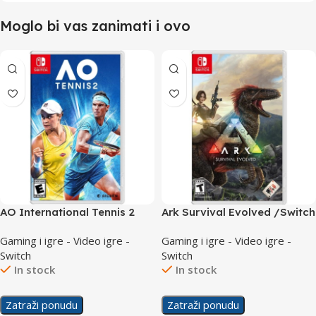
Moglo bi vas zanimati i ovo
AO International Tennis 2
Ark Survival Evolved /Switch
/Switch
Gaming i igre - Video igre -
Gaming i igre - Video igre -
Switch
Switch
In stock
In stock
Zatraži ponudu
Zatraži ponudu