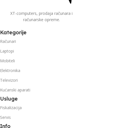
XT-computers, prodaja računara i
računarske opreme.
Kategorije
Računari
Laptopi
Mobiteli
Elektronika
Televizori
Kućanski aparati
Usluge
Fiskalizacija
Servis
Info