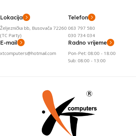
Lokacija
Telefon
Željeznička bb, Busovača 72260
063 797 580
(TC Party)
030 734 034
E-mail
Radno vrijeme
xtcomputers@hotmail.com
Pon-Pet: 08:00 - 18:00
Sub: 08:00 - 13:00