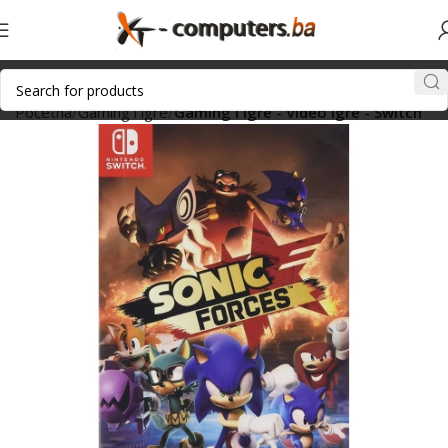
Početna
Gaming i igre
Gaming i igre - Video igre - Switch