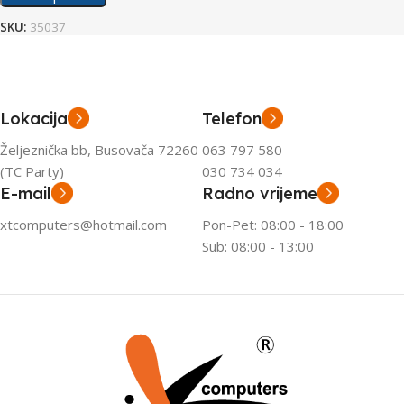
SKU:
35037
Lokacija
Telefon
Željeznička bb, Busovača 72260
063 797 580
(TC Party)
030 734 034
E-mail
Radno vrijeme
xtcomputers@hotmail.com
Pon-Pet: 08:00 - 18:00
Sub: 08:00 - 13:00