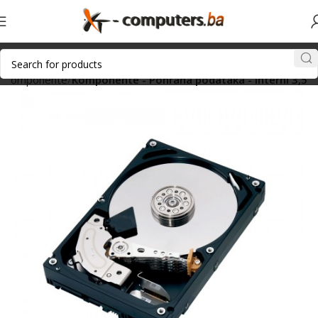
Komponente
Komponente - Pohrana podataka - Interni 3,5