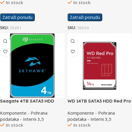
In stock
In stock
Zatraži ponudu
Zatraži ponudu
SKU:
29261
SKU:
36624
Seagate 4TB SATA3 HDD
WD 14TB SATA3 HDD Red Pro
SkyHawk ST4000VX016
NAS
Komponente - Pohrana
Komponente - Pohrana
podataka - Interni 3,5
podataka - Interni 3,5
In stock
In stock