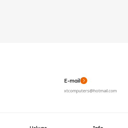
E-mail
xtcomputers@hotmail.com