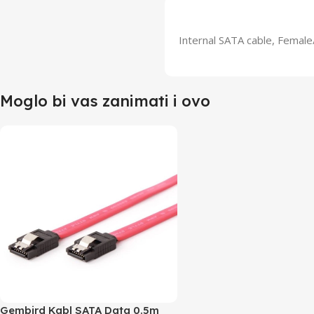
Internal SATA cable, Female/
Moglo bi vas zanimati i ovo
Gembird Kabl SATA Data 0.5m