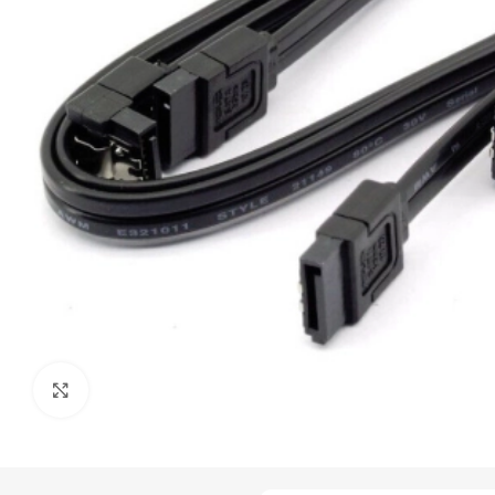
Click to enlarge