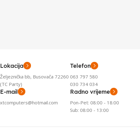
Lokacija
Telefon
Željeznička bb, Busovača 72260
063 797 580
(TC Party)
030 734 034
E-mail
Radno vrijeme
xtcomputers@hotmail.com
Pon-Pet: 08:00 - 18:00
Sub: 08:00 - 13:00