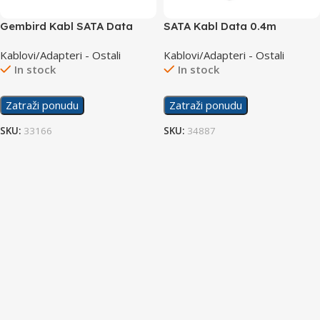
Gembird Kabl SATA Data
SATA Kabl Data 0.4m
0.5m
Kablovi/Adapteri - Ostali
Kablovi/Adapteri - Ostali
In stock
In stock
Zatraži ponudu
Zatraži ponudu
SKU:
33166
SKU:
34887