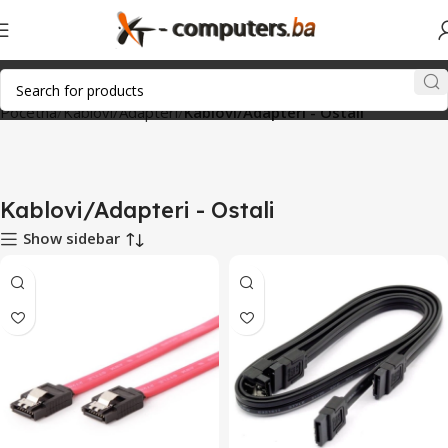
Početna
Kablovi/Adapteri
Kablovi/Adapteri - Ostali
Kablovi/Adapteri - Ostali
Show sidebar