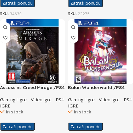
Zatraži ponudu
Zatraži ponudu
SKU:
34630
SKU:
22275
Assassins Creed Mirage /PS4
Balan Wonderworld /PS4
Gaming i igre - Video igre - PS4
Gaming i igre - Video igre - PS4
IGRE
IGRE
In stock
In stock
Zatraži ponudu
Zatraži ponudu