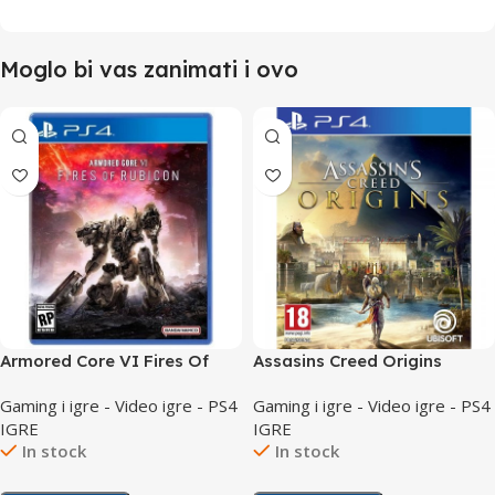
Moglo bi vas zanimati i ovo
Armored Core VI Fires Of
Assasins Creed Origins
Rubicon Day 1 Edition /PS4
Standard Edition / PS4
Gaming i igre - Video igre - PS4
Gaming i igre - Video igre - PS4
IGRE
IGRE
In stock
In stock