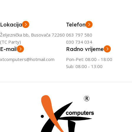
Lokacija
Telefon
Željeznička bb, Busovača 72260
063 797 580
(TC Party)
030 734 034
E-mail
Radno vrijeme
xtcomputers@hotmail.com
Pon-Pet: 08:00 - 18:00
Sub: 08:00 - 13:00