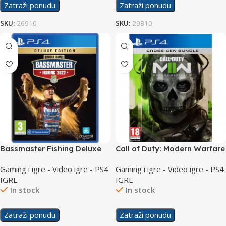
Zatraži ponudu
Zatraži ponudu
SKU:
26910
SKU:
29810
Bassmaster Fishing Deluxe
Call of Duty: Modern Warfare
2022 /PS4
II /PS4
Gaming i igre - Video igre - PS4
Gaming i igre - Video igre - PS4
IGRE
IGRE
In stock
In stock
Zatraži ponudu
Zatraži ponudu