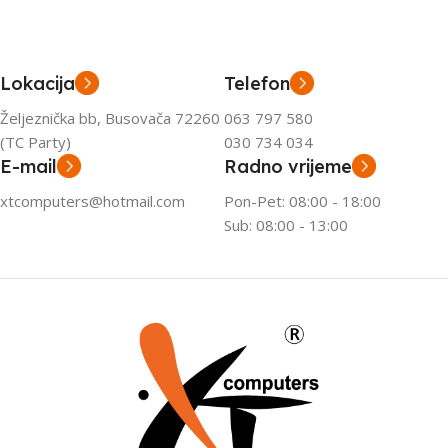
Lokacija
Telefon
Željeznička bb, Busovača 72260
063 797 580
(TC Party)
030 734 034
E-mail
Radno vrijeme
xtcomputers@hotmail.com
Pon-Pet: 08:00 - 18:00
Sub: 08:00 - 13:00