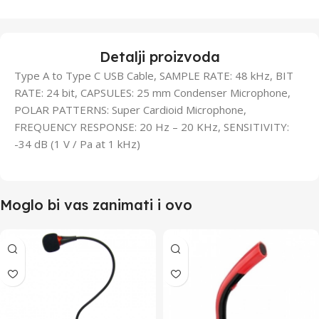
Detalji proizvoda
Type A to Type C USB Cable, SAMPLE RATE: 48 kHz, BIT
RATE: 24 bit, CAPSULES: 25 mm Condenser Microphone,
POLAR PATTERNS: Super Cardioid Microphone,
FREQUENCY RESPONSE: 20 Hz – 20 KHz, SENSITIVITY:
-34 dB (1 V / Pa at 1 kHz)
Moglo bi vas zanimati i ovo