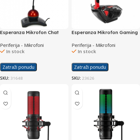
Esperanza Mikrofon Chat
Esperanza Mikrofon Gaming
EH130
Predator EGH101 Red
Periferija - Mikrofoni
Periferija - Mikrofoni
In stock
In stock
Zatraži ponudu
Zatraži ponudu
SKU:
31648
SKU:
23626