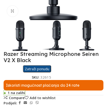
Click to enlarge
Razer Streaming Microphone Seiren
V2 X Black
Zatraži ponudu
SKU:
32615
Iskoristi mogućnost plaćanja do 24 rate
1 na zalihi
Compare
Add to wishlist
Podijeli: