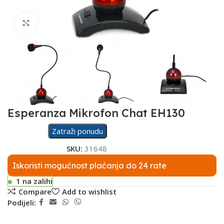
Click to enlarge
Esperanza Mikrofon Chat EH130
Zatraži ponudu
SKU:
31648
Iskoristi mogućnost plaćanja do 24 rate
1 na zalihi
Compare
Add to wishlist
Podijeli: