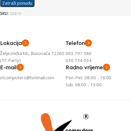
Zatraži ponudu
SKU:
26815
Lokacija
Telefon
Željeznička bb, Busovača 72260
063 797 580
(TC Party)
030 734 034
E-mail
Radno vrijeme
xtcomputers@hotmail.com
Pon-Pet: 08:00 - 18:00
Sub: 08:00 - 13:00