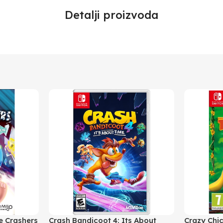
Detalji proizvoda
e Crashers
Crash Bandicoot 4: Its About
Crazy Chi