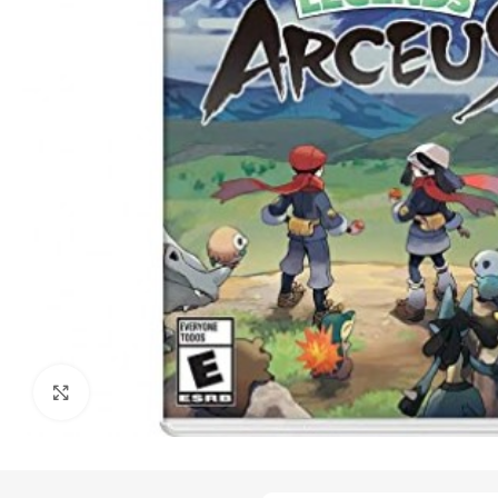
Click to enlarge