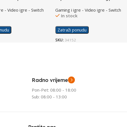
/Switch
re - Video igre - Switch
Gaming i igre - Video igre - Switch
k
In stock
onudu
Zatraži ponudu
SKU:
34152
Radno vrijeme
Pon-Pet: 08:00 - 18:00
Sub: 08:00 - 13:00