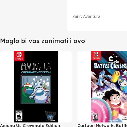
Zanr: Avantura
Moglo bi vas zanimati i ovo
Among Us Crewmate Edition
Cartoon Network: Battl