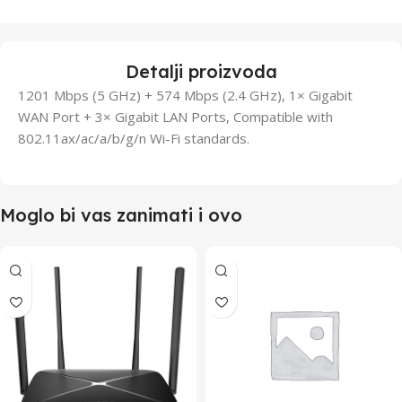
Detalji proizvoda
1201 Mbps (5 GHz) + 574 Mbps (2.4 GHz), 1× Gigabit
WAN Port + 3× Gigabit LAN Ports, Compatible with
802.11ax/ac/a/b/g/n Wi-Fi standards.
Moglo bi vas zanimati i ovo