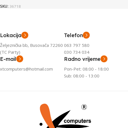
SKU:
36718
Lokacija
Telefon
Željeznička bb, Busovača 72260
063 797 580
(TC Party)
030 734 034
E-mail
Radno vrijeme
xtcomputers@hotmail.com
Pon-Pet: 08:00 - 18:00
Sub: 08:00 - 13:00