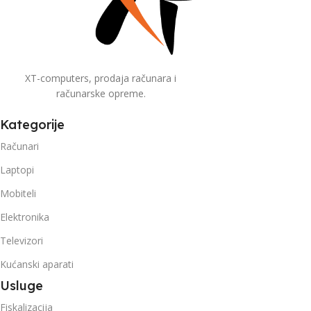
XT-computers, prodaja računara i
računarske opreme.
Kategorije
Računari
Laptopi
Mobiteli
Elektronika
Televizori
Kućanski aparati
Usluge
Fiskalizacija