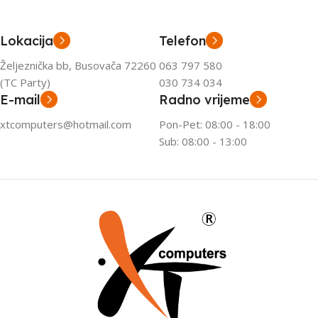
Lokacija
Telefon
Željeznička bb, Busovača 72260
063 797 580
(TC Party)
030 734 034
E-mail
Radno vrijeme
xtcomputers@hotmail.com
Pon-Pet: 08:00 - 18:00
Sub: 08:00 - 13:00