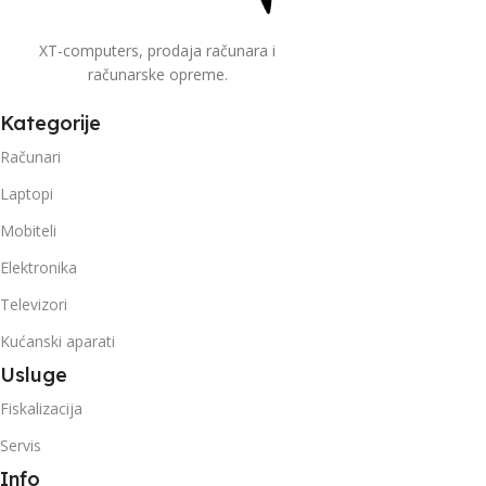
XT-computers, prodaja računara i
računarske opreme.
Kategorije
Računari
Laptopi
Mobiteli
Elektronika
Televizori
Kućanski aparati
Usluge
Fiskalizacija
Servis
Info