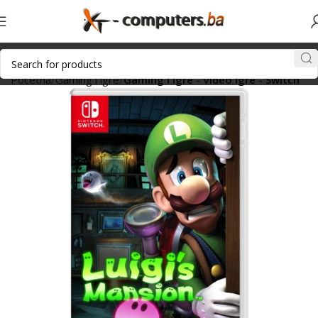
Početna
Gaming i igre
Gaming i igre - Video igre - Switch