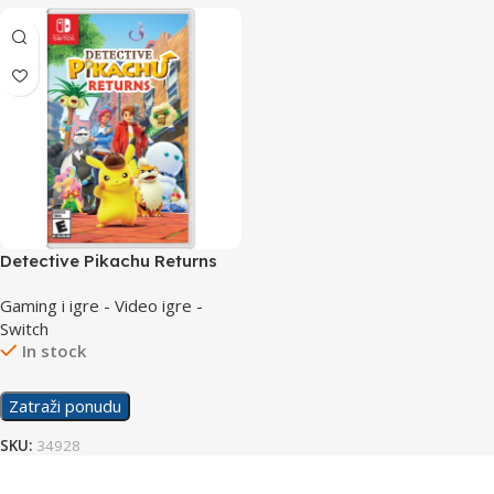
Detective Pikachu Returns
/Switch
Gaming i igre - Video igre -
Switch
In stock
Zatraži ponudu
SKU:
34928