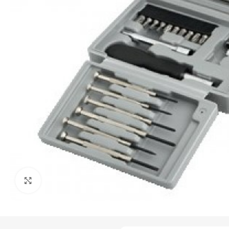
Click to enlarge