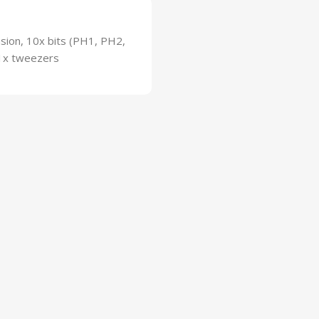
nsion, 10x bits (PH1, PH2,
 1x tweezers