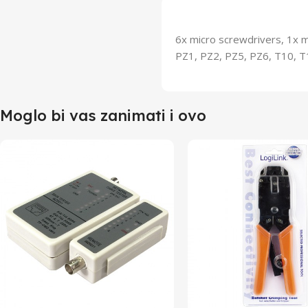
6x micro screwdrivers, 1x mi
PZ1, PZ2, PZ5, PZ6, T10, 
Moglo bi vas zanimati i ovo