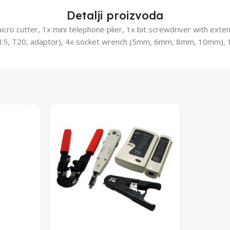
Detalji proizvoda
cro cutter, 1x mini telephone plier, 1x bit screwdriver with exte
T15, T20, adaptor), 4x socket wrench (5mm, 6mm, 8mm, 10mm),