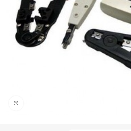
Click to enlarge