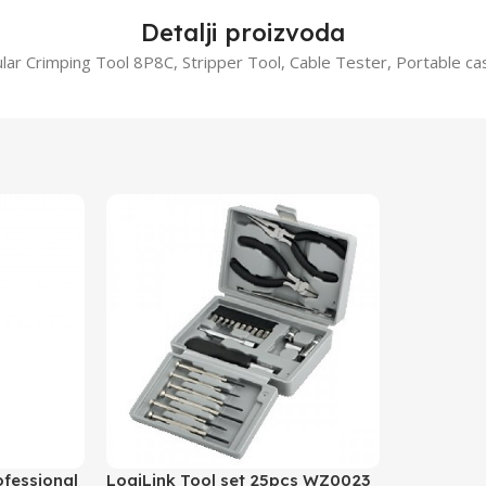
Detalji proizvoda
r Crimping Tool 8P8C, Stripper Tool, Cable Tester, Portable ca
ofessional
LogiLink Tool set 25pcs WZ0023