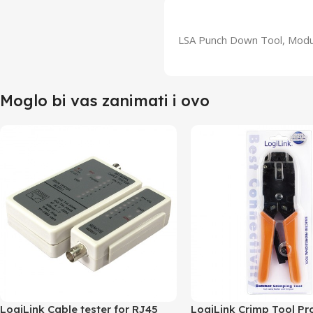
LSA Punch Down Tool, Modula
Moglo bi vas zanimati i ovo
LogiLink Cable tester for RJ45
LogiLink Crimp Tool Pr