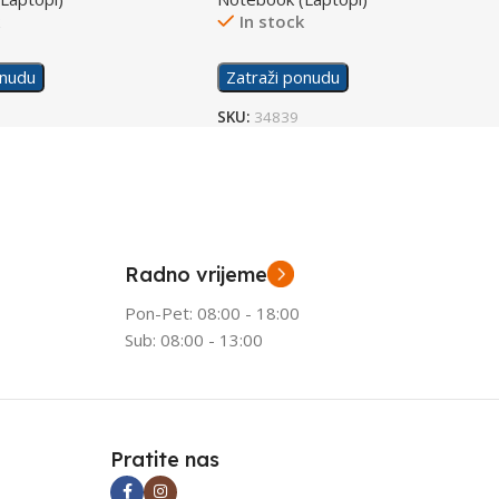
k
In stock
onudu
Zatraži ponudu
SKU:
34839
Radno vrijeme
Pon-Pet: 08:00 - 18:00
Sub: 08:00 - 13:00
Pratite nas