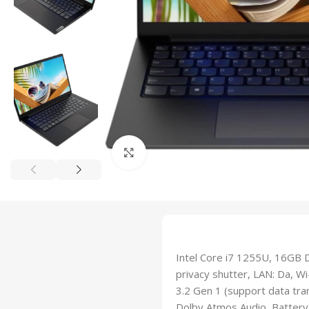
Click to enlarge
Intel Core i7 1255U, 16GB 
privacy shutter, LAN: Da, W
3.2 Gen 1 (support data tr
Dolby Atmos Audio, Battery: 