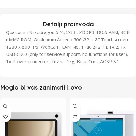
Detalji proizvoda
Qualcomm Snapdragon 624, 2GB LPDDR3-1866 RAM, 8GB
eMMC ROM, Qualcomm Adreno 506 GPU, 8″ Touchscreen
1280 x 800 IPS, WebCam, LAN: Ne, 11ac 2×2 + BT4.2, 1x
USB-C 2.0 (only for service support, no functions for user),
1x Power connector, Težina: 1kg, Boja: Crna, AOSP 8.1
Moglo bi vas zanimati i ovo