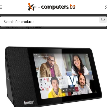
Početna
Laptopi
Tablet