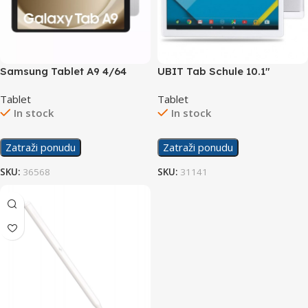
Samsung Tablet A9 4/64
UBIT Tab Schule 10.1″
Silver
2/32GB
Tablet
Tablet
In stock
In stock
Zatraži ponudu
Zatraži ponudu
SKU:
36568
SKU:
31141