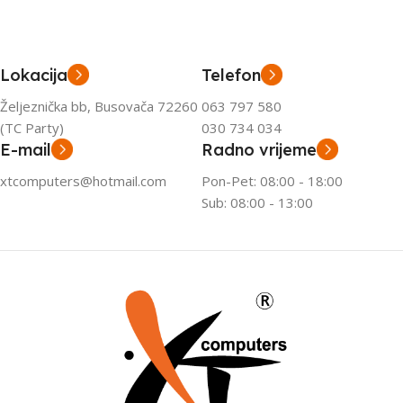
Lokacija
Telefon
Željeznička bb, Busovača 72260
063 797 580
(TC Party)
030 734 034
E-mail
Radno vrijeme
xtcomputers@hotmail.com
Pon-Pet: 08:00 - 18:00
Sub: 08:00 - 13:00