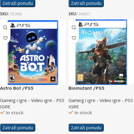
Zatraži ponudu
Zatraži ponudu
SKU:
35366
SKU:
34807
Astro Bot /PS5
Biomutant /PS5
Gaming i igre - Video igre - PS5
Gaming i igre - Video igre - PS5
IGRE
IGRE
In stock
In stock
Zatraži ponudu
Zatraži ponudu