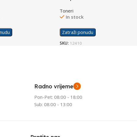
Toneri
k
In stock
onudu
Zatraži ponudu
SKU:
12410
Radno vrijeme
Pon-Pet: 08:00 - 18:00
Sub: 08:00 - 13:00