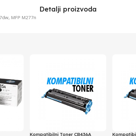
Detalji proizvoda
7dw, MFP M277n
Kompatibilni Toner CB436A
Kompatibi