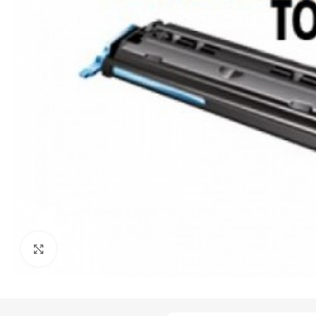
Click to enlarge