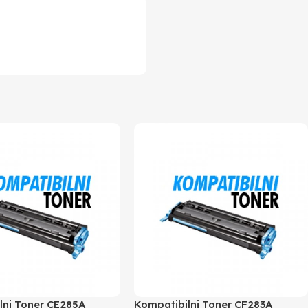
lni Toner CE285A
Kompatibilni Toner CF283A