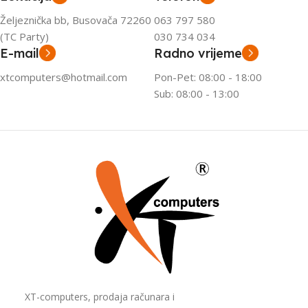
Željeznička bb, Busovača 72260
063 797 580
(TC Party)
030 734 034
E-mail
Radno vrijeme
xtcomputers@hotmail.com
Pon-Pet: 08:00 - 18:00
Sub: 08:00 - 13:00
XT-computers, prodaja računara i