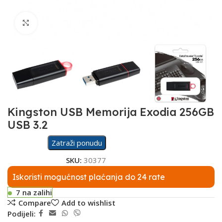
Click to enlarge
Kingston USB Memorija Exodia 256GB
USB 3.2
Zatraži ponudu
SKU:
30377
Iskoristi mogućnost plaćanja do 24 rate
7 na zalihi
Compare
Add to wishlist
Podijeli: