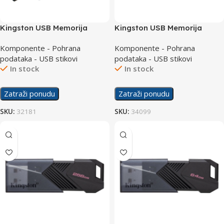
Kingston USB Memorija
Kingston USB Memorija
Exodia M 64GB USB 3.2
Exodia Onyx 128GB USB 3.2
Komponente - Pohrana
Komponente - Pohrana
podataka - USB stikovi
podataka - USB stikovi
In stock
In stock
Zatraži ponudu
Zatraži ponudu
SKU:
32181
SKU:
34099