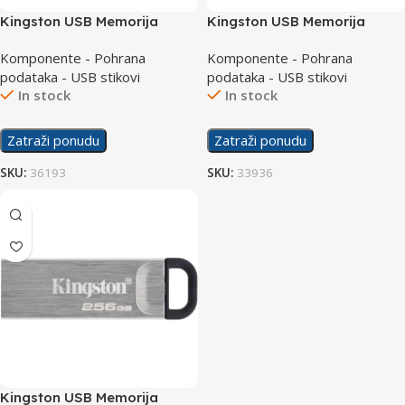
Kingston USB Memorija
Kingston USB Memorija
Exodia Onyx 256GB USB 3.2
Exodia Onyx 64GB USB 3.2
Komponente - Pohrana
Komponente - Pohrana
podataka - USB stikovi
podataka - USB stikovi
In stock
In stock
Zatraži ponudu
Zatraži ponudu
SKU:
36193
SKU:
33936
Kingston USB Memorija