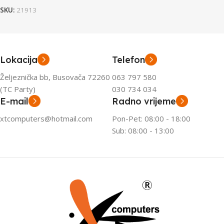
SKU:
21913
Lokacija
Telefon
Željeznička bb, Busovača 72260
063 797 580
(TC Party)
030 734 034
E-mail
Radno vrijeme
xtcomputers@hotmail.com
Pon-Pet: 08:00 - 18:00
Sub: 08:00 - 13:00