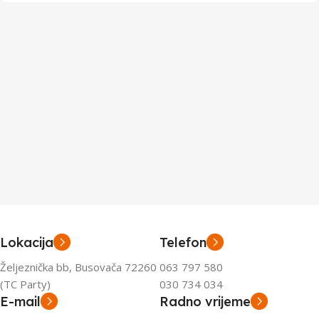
Lokacija
Telefon
Željeznička bb, Busovača 72260
063 797 580
(TC Party)
030 734 034
E-mail
Radno vrijeme