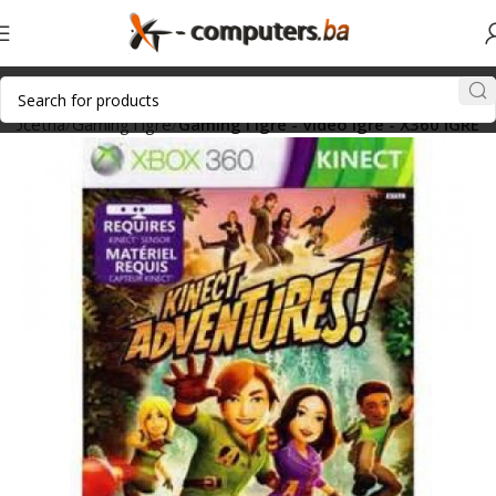
Početna
Gaming i igre
Gaming i igre - Video igre - X360 IGRE