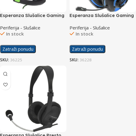
Esperanza Slušalice Gaming
Esperanza Slušalice Gaming
EGH380 Venom
EGH420B Deathstrike Blue
Periferija - Slušalice
Periferija - Slušalice
In stock
In stock
Zatraži ponudu
Zatraži ponudu
SKU:
36225
SKU:
36228
Esperanza Slušalice Presto