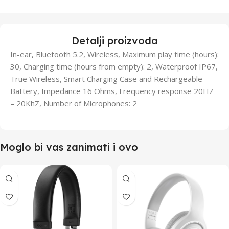
Detalji proizvoda
In-ear, Bluetooth 5.2, Wireless, Maximum play time (hours):
30, Charging time (hours from empty): 2, Waterproof IP67,
True Wireless, Smart Charging Case and Rechargeable
Battery, Impedance 16 Ohms, Frequency response 20HZ
– 20KhZ, Number of Microphones: 2
Moglo bi vas zanimati i ovo