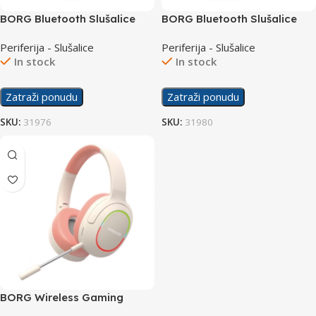
BORG Bluetooth Slušalice
BORG Bluetooth Slušalice
UID-10 Black
UID-10 Green
Periferija - Slušalice
Periferija - Slušalice
In stock
In stock
Zatraži ponudu
Zatraži ponudu
SKU:
31976
SKU:
31980
BORG Wireless Gaming
Slušalice L800 Red