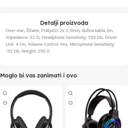
Detalji proizvoda
Over-ear, Žičane, Priključci: 2x 3,5mm, dužina kabla 2m,
Impedance: 32 Ω, Headphone Sensitivity: 105 Db, Driver
Unit: 4 Cm, Volume Control: Yes, Microphone Sensitivity:
-52 Db, Weight: 250 G
Moglo bi vas zanimati i ovo