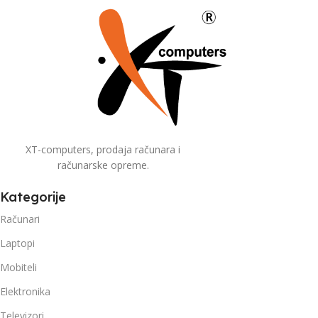
XT-computers, prodaja računara i
računarske opreme.
Kategorije
Računari
Laptopi
Mobiteli
Elektronika
Televizori