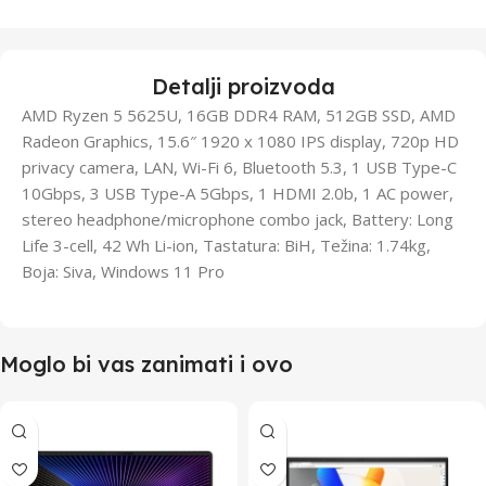
Detalji proizvoda
AMD Ryzen 5 5625U, 16GB DDR4 RAM, 512GB SSD, AMD
Radeon Graphics, 15.6″ 1920 x 1080 IPS display, 720p HD
privacy camera, LAN, Wi-Fi 6, Bluetooth 5.3, 1 USB Type-C
10Gbps, 3 USB Type-A 5Gbps, 1 HDMI 2.0b, 1 AC power,
stereo headphone/microphone combo jack, Battery: Long
Life 3-cell, 42 Wh Li-ion, Tastatura: BiH, Težina: 1.74kg,
Boja: Siva, Windows 11 Pro
Moglo bi vas zanimati i ovo