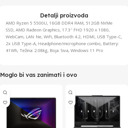
Detalji proizvoda
AMD Ryzen 5 5500U, 16GB DDR4 RAM, 512GB NVMe
SSD, AMD Radeon Graphics, 17.3″ FHD 1920 x 1080,
WebCam, LAN: Ne, WiFi, Bluetooth 4.2, HDMI, USB Type-C,
2x USB Type-A, Headphone/microphone combo, Battery:
41Wh, Težina: 2.08kg, Boja: Siva, Windows 11 Pro
Moglo bi vas zanimati i ovo