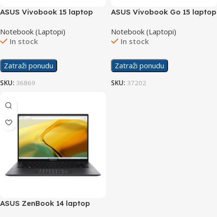
ASUS Vivobook 15 laptop
ASUS Vivobook Go 15 laptop
X1504ZA-NJ865W/16GB
Notebook (Laptopi)
Notebook (Laptopi)
In stock
In stock
Zatraži ponudu
Zatraži ponudu
SKU:
36869
SKU:
37202
ASUS ZenBook 14 laptop
UM3402YA-WS74T