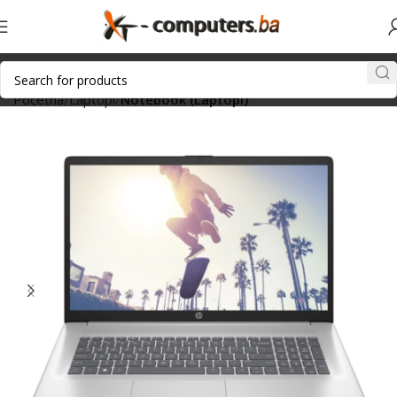
Početna
Laptopi
Notebook (Laptopi)