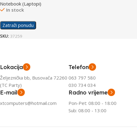
Notebook (Laptopi)
In stock
Zatraži ponudu
SKU:
37259
Lokacija
Telefon
Željeznička bb, Busovača 72260
063 797 580
(TC Party)
030 734 034
E-mail
Radno vrijeme
xtcomputers@hotmail.com
Pon-Pet: 08:00 - 18:00
Sub: 08:00 - 13:00