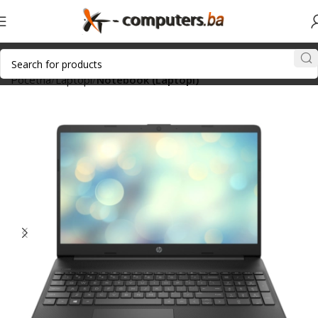
Početna
Laptopi
Notebook (Laptopi)