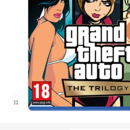
Click to enlarge