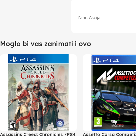
Zanr: Akcija
Moglo bi vas zanimati i ovo
Assassins Creed: Chronicles /PS4
Assetto Corsa Competi