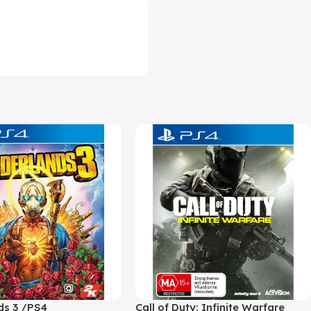
ds 3 /PS4
Call of Duty: Infinite Warfare