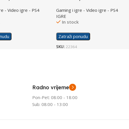
/PS4
re - Video igre - PS4
Gaming i igre - Video igre - PS4
IGRE
k
In stock
onudu
Zatraži ponudu
SKU:
22364
Radno vrijeme
Pon-Pet: 08:00 - 18:00
Sub: 08:00 - 13:00