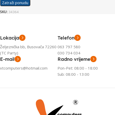
Zatraži ponudu
SKU:
34364
Lokacija
Telefon
Željeznička bb, Busovača 72260
063 797 580
(TC Party)
030 734 034
E-mail
Radno vrijeme
xtcomputers@hotmail.com
Pon-Pet: 08:00 - 18:00
Sub: 08:00 - 13:00