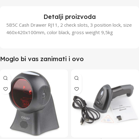
Detalji proizvoda
5B5C Cash Drawer RJ11, 2 check slots, 3 position lock, size
460x420x100mm, color black, gross weight 9,5kg
Moglo bi vas zanimati i ovo