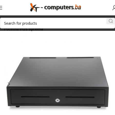
Početna
POS oprema