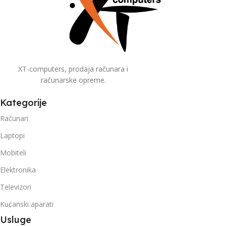
XT-computers, prodaja računara i
računarske opreme.
Kategorije
Računari
Laptopi
Mobiteli
Elektronika
Televizori
Kućanski aparati
Usluge