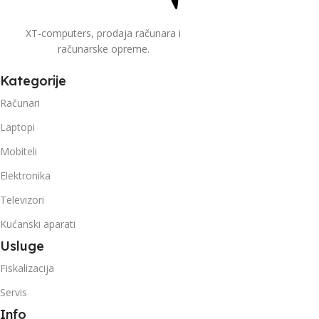
XT-computers, prodaja računara i
računarske opreme.
Kategorije
Računari
Laptopi
Mobiteli
Elektronika
Televizori
Kućanski aparati
Usluge
Fiskalizacija
Servis
Info