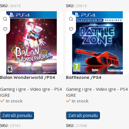
SKU:
36670
SKU:
29810
Balan Wonderworld /PS4
Battlezone /PS4
Gaming i igre - Video igre - PS4
Gaming i igre - Video igre - PS4
IGRE
IGRE
In stock
In stock
Zatraži ponudu
Zatraži ponudu
SKU:
33761
SKU:
21948