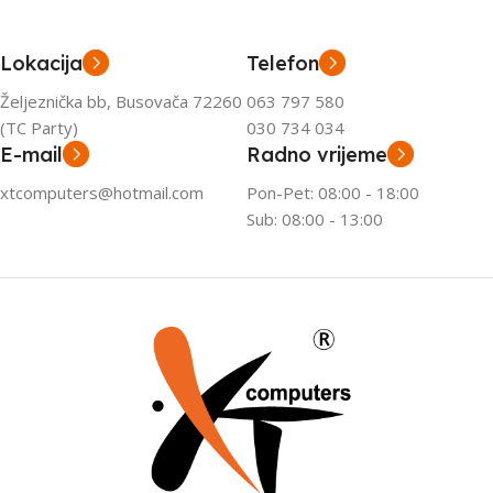
Lokacija
Telefon
Željeznička bb, Busovača 72260
063 797 580
(TC Party)
030 734 034
E-mail
Radno vrijeme
xtcomputers@hotmail.com
Pon-Pet: 08:00 - 18:00
Sub: 08:00 - 13:00