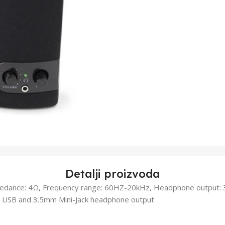
Detalji proizvoda
pedance: 4Ω, Frequency range: 60HZ-20kHz, Headphone output: 3
: USB and 3.5mm Mini-Jack headphone output