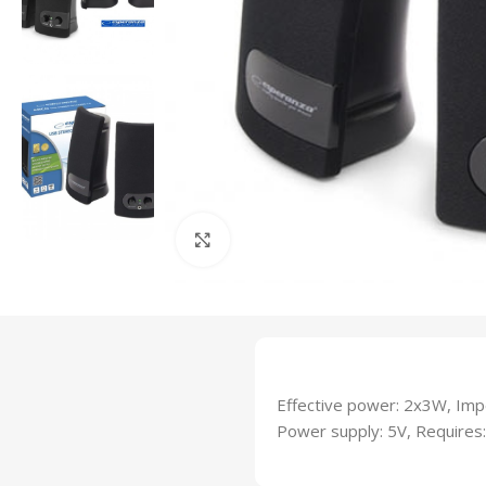
Click to enlarge
Effective power: 2x3W, Im
Power supply: 5V, Requires