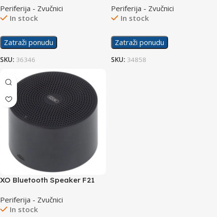
Periferija - Zvučnici
Periferija - Zvučnici
In stock
In stock
Zatraži ponudu
Zatraži ponudu
SKU:
36346
SKU:
34858
XO Bluetooth Speaker F21
Mini Black
Periferija - Zvučnici
In stock