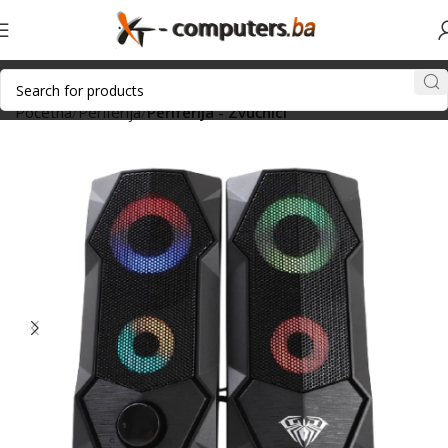
Početna
Periferija
Periferija - Zvučnici