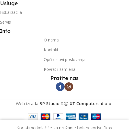
Usluge
Fiskalizacija
Servis
Info
O nama
Kontakt
Opći uslovi poslovanja
Povrat i zamjena
Pratite nas
Web izrada
BP Studio
&
XT Computers d.o.o.
.
0
Koristimo kolačiće za pružanje boljeg korisničkog