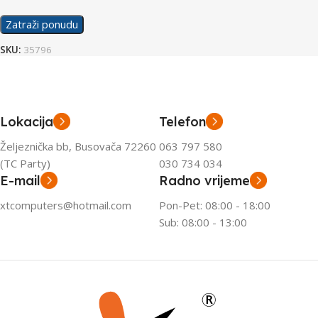
Zatraži ponudu
SKU:
35796
Lokacija
Telefon
Željeznička bb, Busovača 72260
063 797 580
(TC Party)
030 734 034
E-mail
Radno vrijeme
xtcomputers@hotmail.com
Pon-Pet: 08:00 - 18:00
Sub: 08:00 - 13:00