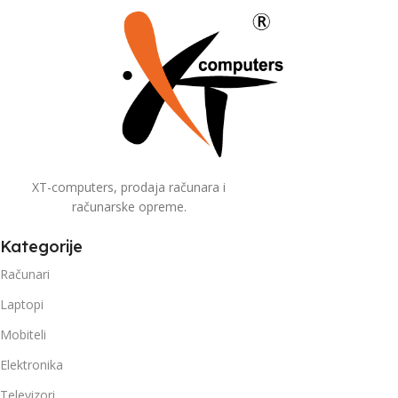
XT-computers, prodaja računara i
računarske opreme.
Kategorije
Računari
Laptopi
Mobiteli
Elektronika
Televizori