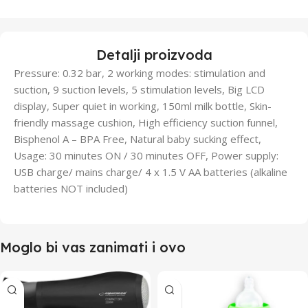
Detalji proizvoda
Pressure: 0.32 bar, 2 working modes: stimulation and
suction, 9 suction levels, 5 stimulation levels, Big LCD
display, Super quiet in working, 150ml milk bottle, Skin-
friendly massage cushion, High efficiency suction funnel,
Bisphenol A – BPA Free, Natural baby sucking effect,
Usage: 30 minutes ON / 30 minutes OFF, Power supply:
USB charge/ mains charge/ 4 x 1.5 V AA batteries (alkaline
batteries NOT included)
Moglo bi vas zanimati i ovo