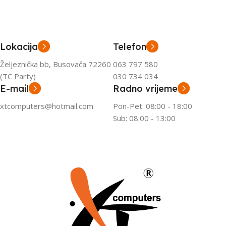
Lokacija
Telefon
Željeznička bb, Busovača 72260
063 797 580
(TC Party)
030 734 034
E-mail
Radno vrijeme
xtcomputers@hotmail.com
Pon-Pet: 08:00 - 18:00
Sub: 08:00 - 13:00