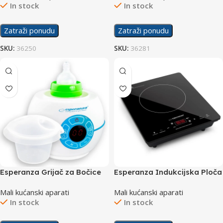
In stock
In stock
Zatraži ponudu
Zatraži ponudu
SKU:
36250
SKU:
36281
Esperanza Grijač za Bočice
Esperanza Indukcijska Ploča
Broccoli EKB003
Vesuvius EKH009
Mali kućanski aparati
Mali kućanski aparati
In stock
In stock